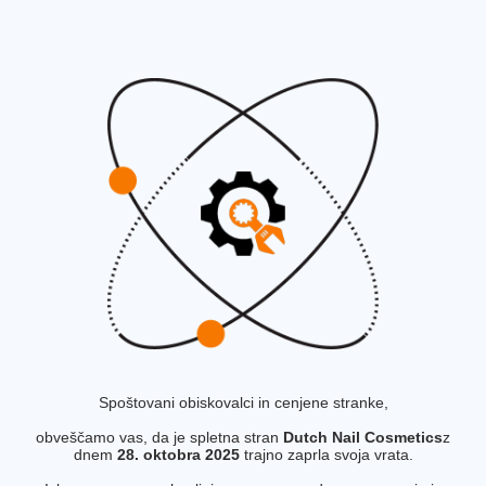
Spoštovani obiskovalci in cenjene stranke,
obveščamo vas, da je spletna stran
Dutch Nail Cosmetics
z
dnem
28. oktobra 2025
trajno zaprla svoja vrata.