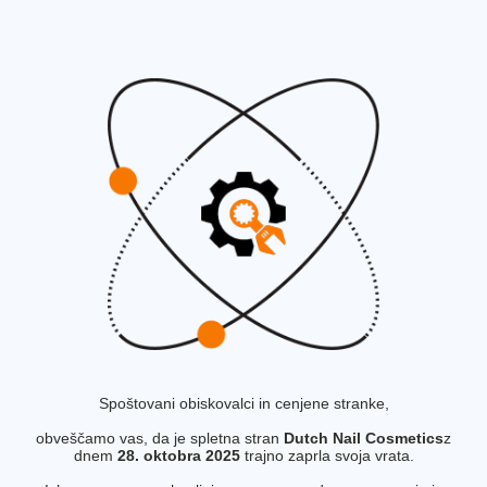
Spoštovani obiskovalci in cenjene stranke,
obveščamo vas, da je spletna stran
Dutch Nail Cosmetics
z
dnem
28. oktobra 2025
trajno zaprla svoja vrata.